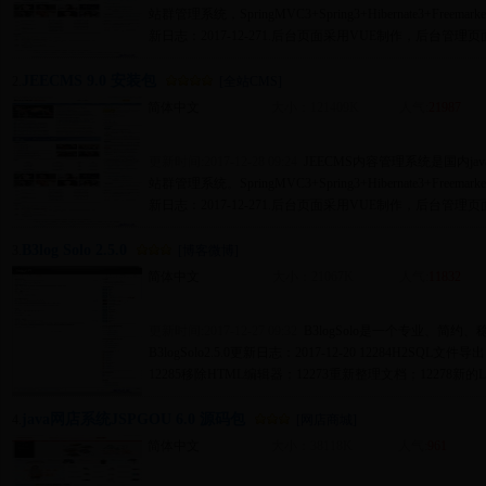
站群管理系统，SpringMVC3+Spring3+Hibernate3+Freem
新日志：2017-12-271.后台页面采用VUE制作，后台管理页
JEECMS 9.0 安装包
2.
[全站CMS]
简体中文
大小：121409K
人气:
21987
更新时间:2017-12-28 09:24
JEECMS内容管理系统是国内j
站群管理系统。SpringMVC3+Spring3+Hibernate3+Freem
新日志：2017-12-271.后台页面采用VUE制作，后台管理页
B3log Solo 2.5.0
3.
[博客微博]
简体中文
大小：21067K
人气:
11832
更新时间:2017-12-27 09:32
B3logSolo是一个专业、简约
B3logSolo2.5.0更新日志：2017-12-20 12284H2S
12285移除HTML编辑器；12273重新整理文档；12278新的L
java网店系统JSPGOU 6.0 源码包
4.
[网店商城]
简体中文
大小：38118K
人气:
961