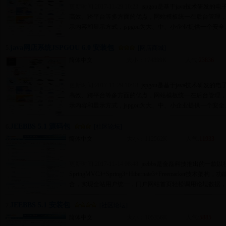
更新时间:2017-11-29 10:23
jspgou是基于java技术研
高效、跨平台等多方面的优点，网站模板统一在后台管理
示内容和显示方式，jspgou为大、中、小企业提供一个安全
java网店系统JSPGOU 6.0 安装包
5.
[网店商城]
简体中文
大小：174899K
人气:
23836
更新时间:2017-11-29 10:18
jspgou是基于java技术研
高效、跨平台等多方面的优点，网站模板统一在后台管理
示内容和显示方式，jspgou为大、中、小企业提供一个安全
JEEBBS 5.1 源码包
6.
[社区论坛]
简体中文
大小：112562K
人气:
11933
更新时间:2017-11-14 08:48
jeebbs是金磊科技推出的一款
SpringMVC3+Spring3+Hibernate3+Freemarker
合，实现全站用户统一，门户网站首页轻松调用论坛数据，
JEEBBS 5.1 安装包
7.
[社区论坛]
简体中文
大小：105356K
人气:
5885