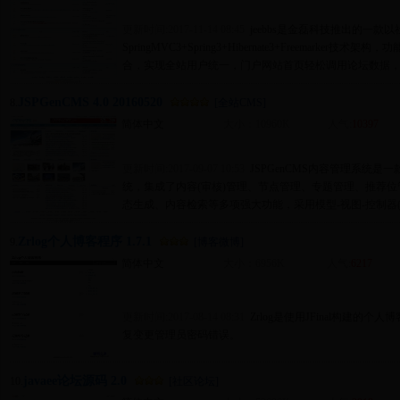
更新时间:2017-11-14 08:45
jeebbs是金磊科技推出的一款
SpringMVC3+Spring3+Hibernate3+Freemarker
合，实现全站用户统一，门户网站首页轻松调用论坛数据，
JSPGenCMS 4.0 20160520
8.
[全站CMS]
简体中文
大小：10960K
人气:
10397
更新时间:2017-09-07 10:53
JSPGenCMS内容管理系统是一
统，集成了内容(审核)管理、节点管理、专题管理、推荐
态生成、内容检索等多项强大功能，采用模型-视图-控制器(M
Zrlog个人博客程序 1.7.1
9.
[博客微博]
简体中文
大小：6956K
人气:
6217
更新时间:2017-08-14 08:31
Zrlog是使用JFinal构建的个人博客程
复变更管理员密码错误。
javaee论坛源码 2.0
10.
[社区论坛]