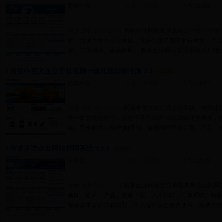
简体中文
大小：2470K
人气:
21952
更新日期:2017-12-18
智睿企业网站管理系统是一套中小企
站，快速为中小企业发展，系统包含了新闻发布模块、产
块、订单模块、会员模块。 智睿企业网站管理系统10.0.8更新日志：
网新中英文企业手机电脑一体化建站标准版 2.3
8.
简体中文
大小：8633K
人气:
14412
更新日期:2017-12-14
网新中英文响应式企业手机、电脑建
的一款智能化程序，该程序基于ASP+ACCESS环境开发
能，完全由后台操作(如添加、修改网站基本信息、产品、企
智睿多语企业网站管理系统 9.9.1
9.
中英文
大小：2468K
人气:
12185
更新日期:2017-12-13
智睿企业网站管理系统具有强大的系
新闻、图片、产品、资源下载、人才招聘、订单系统、问
等众多丰富的功能模型，个人站长完全免费使用，免费升级