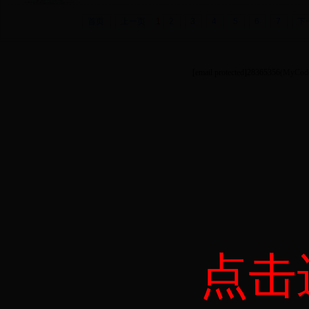
首页
上一页
1
2
3
4
5
6
7
下
[email protected]
28365356
(MyCode
点击