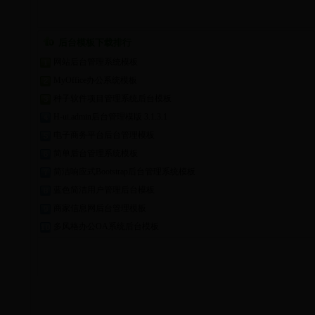
后台模板下载排行
网站后台管理系统模板
MyOffice办公系统模板
种子软件项目管理系统后台模板
H-ui.admin后台管理模版 3.1.3.1
电子商务平台后台管理模板
简单后台管理系统模板
简洁响应式Bootstrap后台管理系统模板
蓝色简洁用户管理后台模板
商家信息网后台管理模板
多风格办公OA系统后台模板