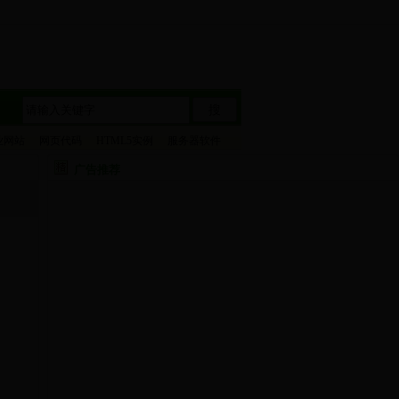
搜
业网站
网页代码
HTML5实例
服务器软件
广告推荐