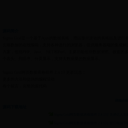
源码简介
Sigma Grid是一个基于Ajax的数据表格，用以显示滚动的表格以及进行
元格数据的在线编辑，支持各种流行的浏览器，提供服务器端的集成解
方案，包括PHP、Java、.NET和Perl。主要功能包括数据浏览、嵌套的
个表头、列排序、分页显示，支持大数据量的数据显示。
Sigma Grid网页数据表格组件 2.4.13 更新日志：
更多的方法和提供的编程活动
有个留言，完整的源代码
详细介
源码下载地址
Sigma Grid网页数据表格组件 2.4.13 [ 天津亿人互联
Sigma Grid网页数据表格组件 2.4.13 [ 浙江电信下载