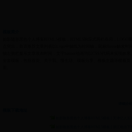
模板简介
如影随形黑色个人博客HTML5模板，HTML5响应式两栏布局，LOGO
点突出，首页推荐文章列表以Logo中轴线为时间轴，鼠标Hover触发时
轴左侧栏显示文章发布时间，文字banner动画均以CSS3代码来实现效果
全套模板，包括首页、关于我、慢生活、模板分享、模板主题等模板页
面。
详细介
模板下载地址
如影随形黑色个人博客HTML5模板 [ 天津亿人互联
如影随形黑色个人博客HTML5模板 [ 浙江电信下载