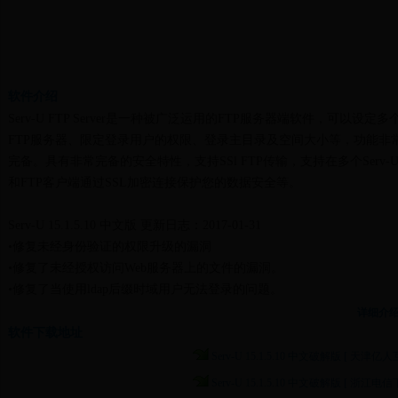
软件介绍
Serv-U FTP Server是一种被广泛运用的FTP服务器端软件，可以设定多
FTP服务器、限定登录用户的权限、登录主目录及空间大小等，功能非
完备。具有非常完备的安全特性，支持SSl FTP传输，支持在多个Serv-
和FTP客户端通过SSL加密连接保护您的数据安全等。
Serv-U 15.1.5.10 中文版 更新日志：2017-01-31
•修复未经身份验证的权限升级的漏洞
•修复了未经授权访问Web服务器上的文件的漏洞。
•修复了当使用ldap后缀时域用户无法登录的问题。
•修复了LDAP认证期间发生的内存泄漏问题。
详细介
•修复了在SFTP会话期间发生的内存泄漏问题。
软件下载地址
•修复了“自动空闲连接超时”限制的问题。
Serv-U 15.1.5.10 中文破解版 [ 天津亿人
Serv-U 15.1.5.10 中文破解版 [ 浙江电信