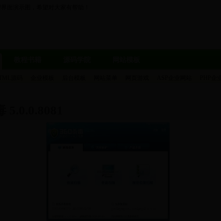
理界面演示图，希望对大家有帮助！
教程书籍
源码学院
网站模板
TML源码
企业模板
后台模板
网站菜单
网页游戏
ASP企业网站
PHP企
 5.0.0.8081