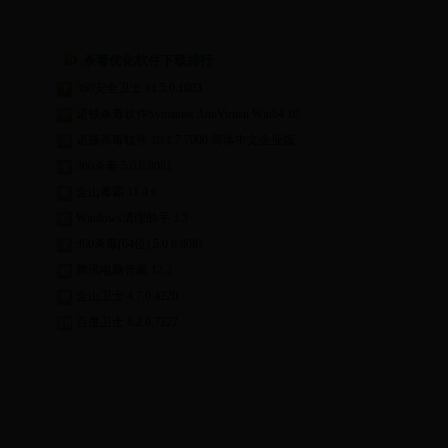
杀毒优化软件下载排行
360安全卫士 11.5.0.1003
诺顿杀毒软件Symantec AntiVirusn Win64 10.
诺顿杀毒软件 10.1.7.7000 简体中文企业版
360杀毒 5.0.0.8081
金山毒霸 11.4.6
Windows清理助手 3.3
360杀毒(64位) 5.0.0.8081
腾讯电脑管家 12.3
金山卫士 4.7.0.4220
百度卫士 8.2.0.7227