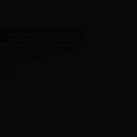
搜
业网站
网页代码
HTML5实例
服务器软件
广告推荐