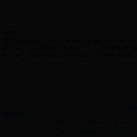
源码简介
在线制作身份证复印件，没设计界面,喜欢的可以自己设计，注意头像只
能是gif格式，头像的背景用PS透明处理掉（方法：在PS里点魔术棒，
后点←键），可以做出来更真实的身份证复印件，非法程序，就不留名
了。
详细介
源码下载地址
在线制作身份证复印件 1.0 [ 天津亿人互联 ]
在线制作身份证复印件 1.0 [ 浙江电信下载 ]