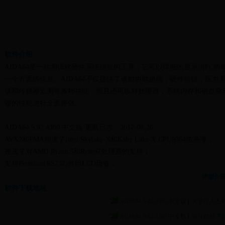
软件介绍
AIDA64是一款测试软硬件系统信息的工具，它可以详细的显示出PC的
一个方面的信息。AIDA64不仅提供了诸如协助超频，硬件侦错，压力
试和传感器监测等多种功能，而且还可以对处理器，系统内存和磁盘驱
器的性能进行全面评估。
AIDA64 5.92.4300 中文版 更新日志：2017-06-20
AVX2和FMA加速了Intel Skylake-X和Kaby Lake-X CPU的64位基准；
改进了对AMD Ryzen 5和Ryzen7处理器的支持；
支持Pertelian(RS232)外部LCD设备；
Corsair K55 RGB LED键盘支持；
详细介
Corsair Glaive RGB LED鼠标支持；
软件下载地址
20个处理器组支持；
AIDA64 5.92.4300 中文版 [ 天津亿人互联
NVMe1.3，WDDM2.2支持；
AIDA64 5.92.4300 中文版 [ 浙江电信下载
对Areca RAID控制器的高级支持；